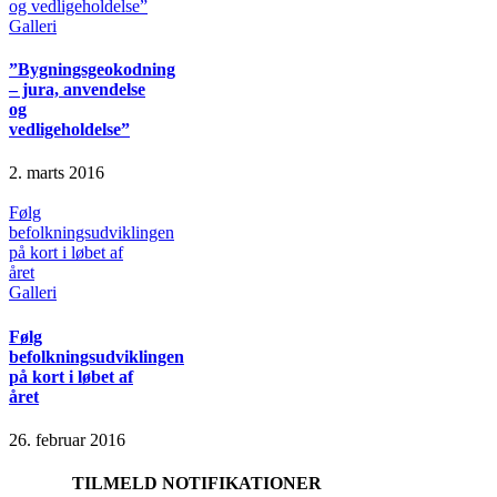
og vedligeholdelse”
Galleri
”Bygningsgeokodning
– jura, anvendelse
og
vedligeholdelse”
2. marts 2016
Følg
befolkningsudviklingen
på kort i løbet af
året
Galleri
Følg
befolkningsudviklingen
på kort i løbet af
året
26. februar 2016
TILMELD NOTIFIKATIONER