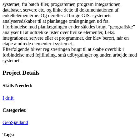
systemet, fra batch-filer, programmer, program-integrationer,
databaser, servere etc. og linke dette til dokumentationen af
enkeltelementerne. Og derefter at bruge GIS- systemets
analyseredskaber til at planlægge omlægningen ud fra.
I forbindelse med planlægningen er der således brugt “geografiske”
analyser til at udtrække lister over hvilke elementer, f.eks.
integrationer, servere eller et programmer, der blev berørt, når en
etape ændrede elementer i systemet.
Efterfølgende bliver registreringen brugt til at skabe overblik i
forbindelse med fejlfinding, små udbygninger og anden arbejde med
systemet.
Project Details
Skills Needed:
I drift
Categories:
GeoSjælland
Tags: