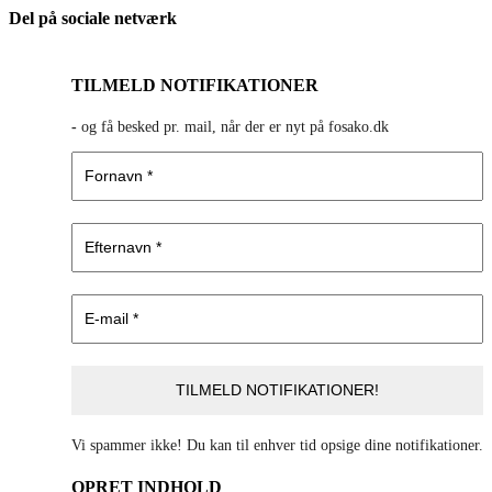
Del på sociale netværk
Facebook
X
LinkedIn
E-
mail
TILMELD NOTIFIKATIONER
-
og få besked pr. mail, når der er nyt på fosako.dk
Vi spammer ikke! Du kan til enhver tid opsige dine notifikationer.
OPRET INDHOLD