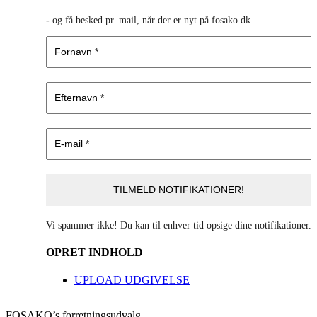
-
og få besked pr. mail, når der er nyt på fosako.dk
Vi spammer ikke! Du kan til enhver tid opsige dine notifikationer.
OPRET INDHOLD
UPLOAD UDGIVELSE
FOSAKO’s forretningsudvalg