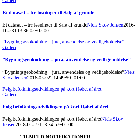
Galleri
Et datasæt – tre løsninger til Salg af grunde
Et datasæt – tre løsninger til Salg af grunde
Niels Skov Jensen
2016-
10-23T13:36:02+02:00
”Bygningsgeokodning – jura, anvendelse og vedligeholdelse”
Galleri
”Bygningsgeokodning – jura, anvendelse og vedligeholdelse”
”Bygningsgeokodning – jura, anvendelse og vedligeholdelse”
Niels
Skov Jensen
2016-03-02T14:49:59+01:00
Følg befolkningsudviklingen på kort i løbet af året
Galleri
Følg befolkningsudviklingen på kort i løbet af året
Følg befolkningsudviklingen på kort i løbet af året
Niels Skov
Jensen
2018-01-19T13:34:57+01:00
TILMELD NOTIFIKATIONER