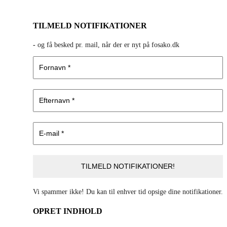
Facebook
X
LinkedIn
E-
mail
TILMELD NOTIFIKATIONER
-
og få besked pr. mail, når der er nyt på fosako.dk
Vi spammer ikke! Du kan til enhver tid opsige dine notifikationer.
OPRET INDHOLD