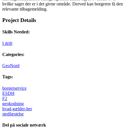
hvilke sager der er i det givne område. Derved kan borgeren få den
relevante tilbagemelding.
Project Details
Skills Needed:
I drift
Categories:
GeoNord
Tags:
borgerservice
ESDH
F2
geokodning
hvad-gælder-her
stedfæstelse
Del på sociale netværk